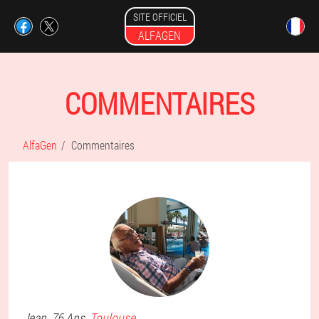
SITE OFFICIEL
ALFAGEN
COMMENTAIRES
AlfaGen
Commentaires
Jean
, 76 Ans,
Toulouse