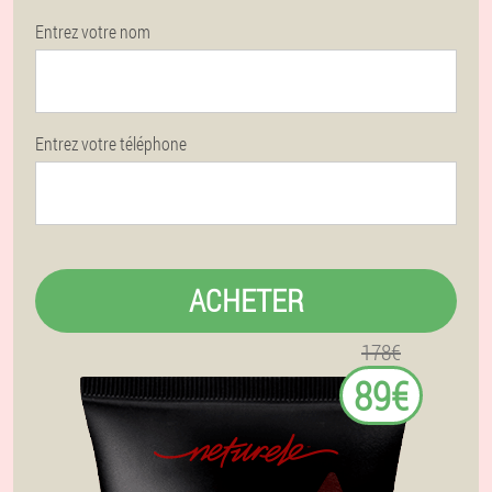
Entrez votre nom
Entrez votre téléphone
ACHETER
178€
89€